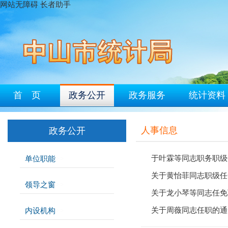
网站无障碍
长者助手
首 页
政务公开
政务服务
统计资料
人事信息
政务公开
于叶霖等同志职务职级
单位职能
>>
关于黄怡菲同志职级任
领导之窗
>>
关于龙小琴等同志任免
关于周薇同志任职的通
内设机构
>>