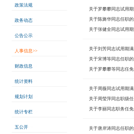
政策法规
>>
关于罗攀攀同志试用期
关于陈旖华同志任职的
政务动态
>>
关于张健全同志试用期
公告公示
>>
关于刘芳同志试用期满
人事信息
>>
关于宋博等同志任职的
财政信息
>>
关于罗攀攀等同志任免
统计资料
>>
关于周薇同志试用期满
规划计划
>>
关于周莹萍同志职级任
关于李丽同志职务任免
统计专栏
>>
五公开
>>
关于唐岸涛同志任职的