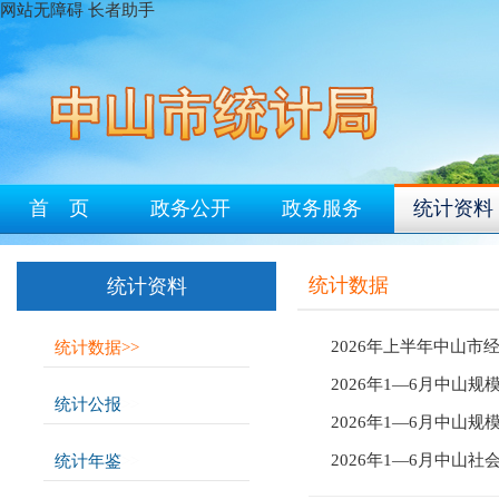
网站无障碍
长者助手
首 页
政务公开
政务服务
统计资料
统计数据
统计资料
2026年上半年中山市
统计数据
>>
2026年1—6月中山
统计公报
>>
2026年1—6月中山
2026年1—6月中山社
统计年鉴
>>