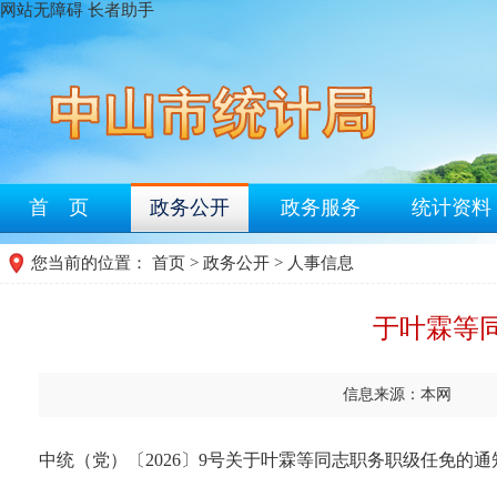
网站无障碍
长者助手
首 页
政务公开
政务服务
统计资料
您当前的位置：
首页
>
政务公开
>
人事信息
于叶霖等
信息来源：本网
中统（党）〔2026〕9号关于叶霖等同志职务职级任免的通知.