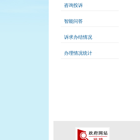
咨询投诉
>>
智能问答
>>
诉求办结情况
>>
办理情况统计
>>