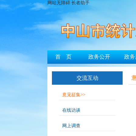
网站无障碍
长者助手
首 页
政务公开
政务
交流互动
意见征集
>>
在线访谈
>>
网上调查
>>