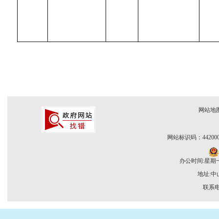
网站地
网站标识码：442000
办公时间:星期一至
地址:
联系电话