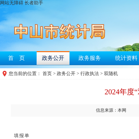
网站无障碍
长者助手
首 页
政务公开
政务服务
统计资料
您当前的位置：
首页
>
政务公开
>
行政执法
>
双随机
2024年
信息来源：本网
填报单