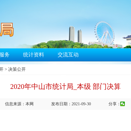
服务
统计资料
交流互动
开
>
决策公开
2020年中山市统计局_本级 部门决算
信息来源：本网
发布日期：2021-09-30
分享：