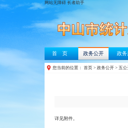
网站无障碍
长者助手
首 页
政务公开
政务
您当前的位置：
首页
>
政务公开
>
五公
详见附件。