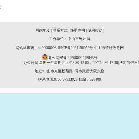
f
网站地图
|
联系方式
|
郑重声明
|
使用帮助
|
主办单位：中山市统计局
网站标识码：4420000003
粤ICP备2021156052号
中山市统计政务网
粤公网安备 44200002442843号
办公时间:星期一至星期五上午8:30-12:00，下午14:30-17:30(法定节假日
地址:中山市东区松苑路1号市政府大院六楼
联系电话:0760-87933028
邮编：528400