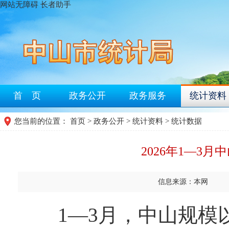
网站无障碍
长者助手
首 页
政务公开
政务服务
统计资料
您当前的位置：
首页
>
政务公开
>
统计资料
>
统计数据
2026年1—3
信息来源：本网
1—3月，中山规模以