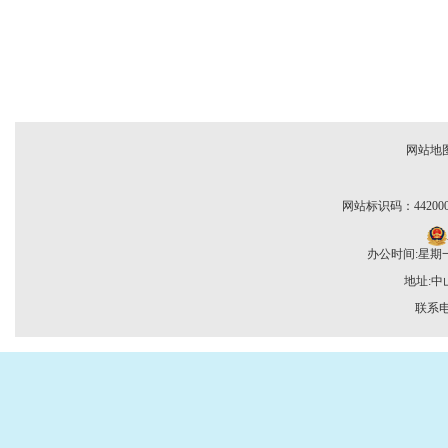
网站地
网站标识码：442000
办公时间:星期一至
地址:
联系电话