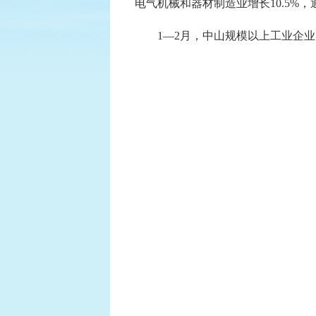
电气机械和器材制造业增长10.5%，
1—2月，中山规模以上工业企业实现利润