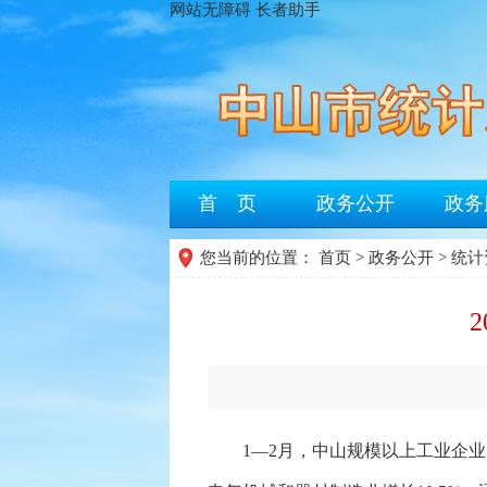
网站无障碍
长者助手
首 页
政务公开
政务
您当前的位置：
首页
>
政务公开
>
统计
1—2月，中山规模以上工业企业实现