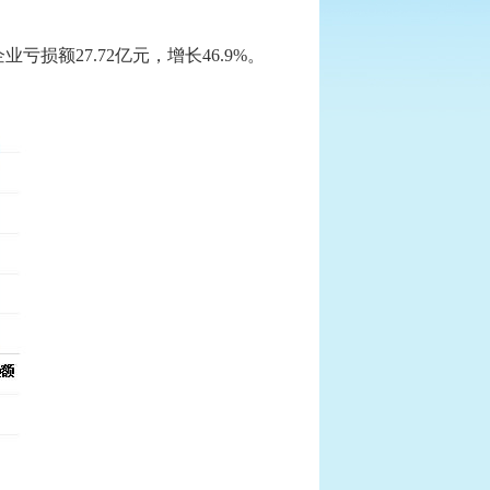
亏损额27.72亿元，增长46.9%。