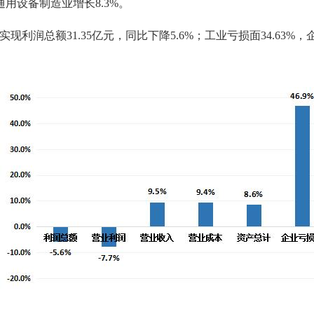
通用设备制造业增长8.3%。
总额31.35亿元，同比下降5.6%；工业亏损面34.63%，企业