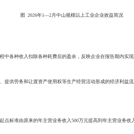
图 2026年1—2月中山规模以上工业企业效益简况
中各种收入扣除各种耗费后的盈余，反映企业在报告期内实现的
提供劳务和让渡资产使用权等生产经营活动形成的经济利益流
点标准由原来的年主营业务收入500万元提高到年主营业务收入2