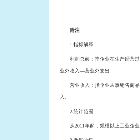
附注
1.指标解释
利润总额：指企业在生产经营过程
业外收入—营业外支出
营业收入：指企业从事销售商品、
入。
2.统计范围
从2011年起，规模以上工业企业起