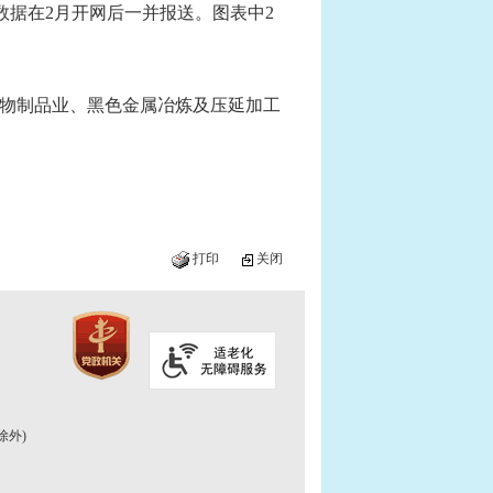
数据在2月开网后一并报送。图表中2
物制品业、黑色金属冶炼及压延加工
打印
关闭
除外)