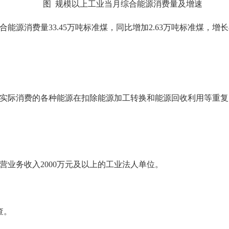
图 规模以上工业当月综合能源消费量及增速
消费量33.45万吨标准煤，同比增加2.63万吨标准煤，增长8
际消费的各种能源在扣除能源加工转换和能源回收利用等重复
务收入2000万元及以上的工业法人单位。
查。