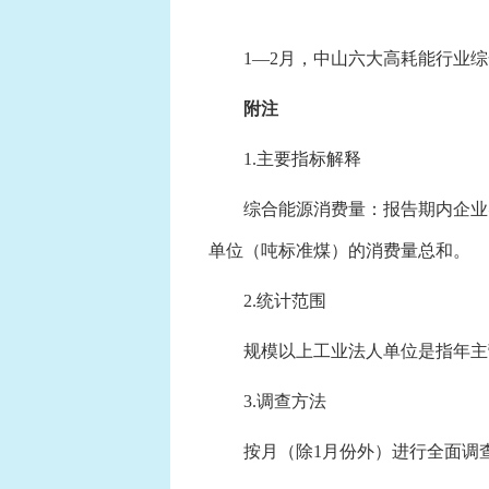
1—2月，中山六大高耗能行业综合能源
附注
1.主要指标解释
综合能源消费量：报告期内企业实
单位（吨标准煤）的消费量总和。
2.统计范围
规模以上工业法人单位是指年主营业
3.调查方法
按月（除1月份外）进行全面调