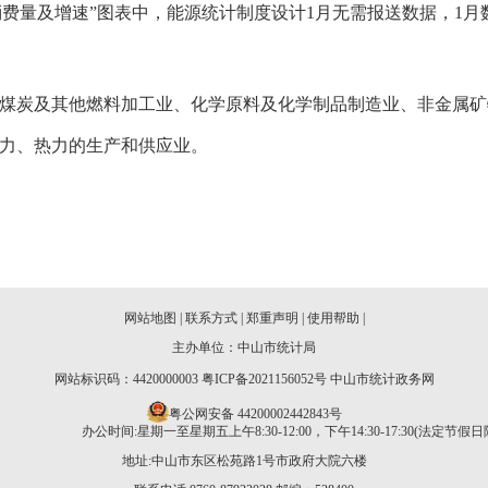
费量及增速”图表中，能源统计制度设计1月无需报送数据，1月
煤炭及其他燃料加工业、化学原料及化学制品制造业、非金属矿
力、热力的生产和供应业。
网站地图
|
联系方式
|
郑重声明
|
使用帮助
|
主办单位：中山市统计局
网站标识码：4420000003
粤ICP备2021156052号
中山市统计政务网
粤公网安备 44200002442843号
办公时间:星期一至星期五上午8:30-12:00，下午14:30-17:30(法定节假日
地址:中山市东区松苑路1号市政府大院六楼