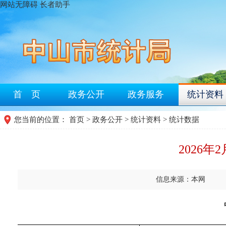
网站无障碍
长者助手
首 页
政务公开
政务服务
统计资料
您当前的位置：
首页
>
政务公开
>
统计资料
>
统计数据
2026
信息来源：本网