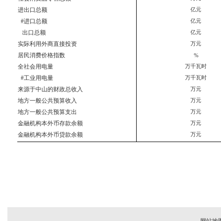
进出口总额
亿元
  #进口总额
亿元
   出口总额
亿元
实际利用外商直接投资
万元
居民消费价格指数
%
全社会用电量
万千瓦时
  #工业用电量
万千瓦时
来源于中山的财政总收入
万元
地方一般公共预算收入
万元
地方一般公共预算支出
万元
金融机构本外币存款余额
万元
金融机构本外币贷款余额
万元