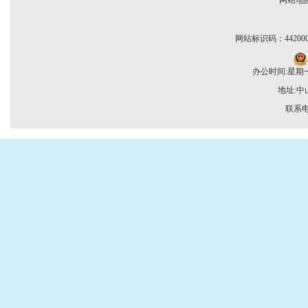
网站地
网站标识码：442000
办公时间:星期一至
地址:
联系电话