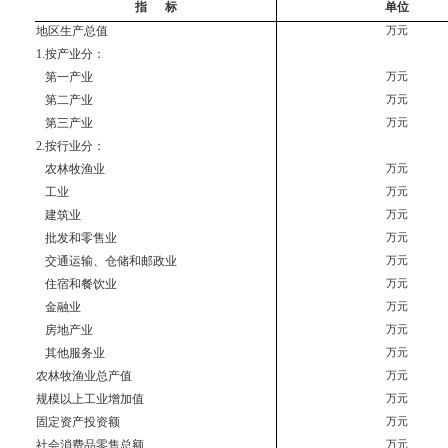
指      标
单位
地区生产总值
万元
1.按产业分：
   第一产业
万元
   第二产业
万元
   第三产业
万元
2.按行业分：
   农林牧渔业
万元
   工业
万元
   建筑业
万元
   批发和零售业
万元
   交通运输、仓储和邮政业
万元
   住宿和餐饮业
万元
   金融业
万元
   房地产业
万元
   其他服务业
万元
农林牧渔业总产值
万元
规模以上工业增加值
万元
固定资产投资额
万元
社会消费品零售总额
万元