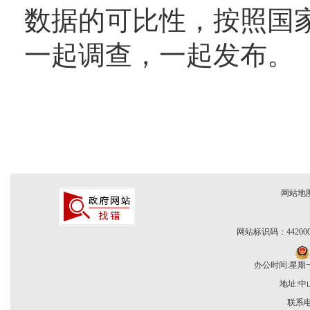
数据的可比性，按照国家
一起调查，一起发布。
网站地
网站标识码：442000
办公时间:星期一至
地址:
联系电话