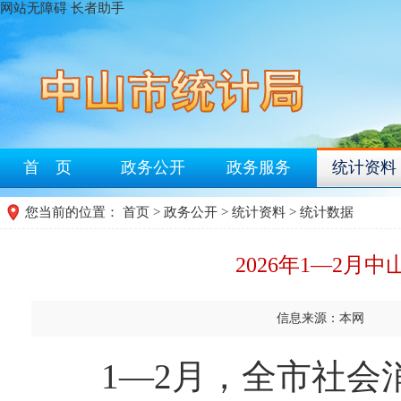
网站无障碍
长者助手
首 页
政务公开
政务服务
统计资料
您当前的位置：
首页
>
政务公开
>
统计资料
>
统计数据
2026年1—2月
信息来源：本网
1—2月，全市社会消