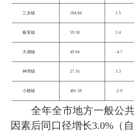
　　三乡镇
　　184.84 
　　1.5 
　　板芙镇
　　59.58 
　　2.4 
　　大涌镇
　　49.04 
　　-4.7 
　　神湾镇
　　27.16 
　　3.3 
　　小榄镇
　　481.58 
　　-2.9 
全年全市地方一般公共预算
因素后同口径增长3.0%（