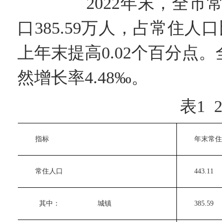
2022年末，全市常住人
口385.59万人，占常住人
上年末提高0.02个百分点。全
然增长率4.48‰。
表1 202
　　指标
　　年末常住
　　常住人口
　　443.11 
　　  其中：
　　城镇
　　385.59 