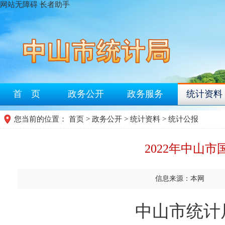
网站无障碍
长者助手
首 页
政务公开
政务服务
统计资料
您当前的位置：
首页
>
政务公开
>
统计资料
>
统计公报
2022年中山
信息来源：本网
中山市统计局