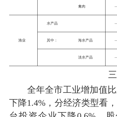
　　禽肉
　　
　　水产品
　　
　　渔业
　　其中：
　　海水产品
　　
　　淡水产品
　　
三、
全年全市工业增加值比上年
下降1.4%，分经济类型看
台投资企业下降0.6%，