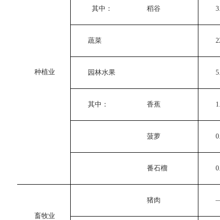
　　  其中：
　　稻谷
　　3.
　　蔬菜
　　22
　　种植业
　　园林水果
　　5.
　　其中：
　　香蕉
　　1.
　　菠萝
　　0.
　　番石榴
　　0.
　　猪肉
　　
　　畜牧业