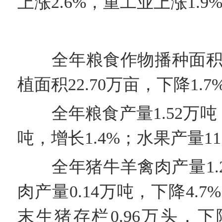
上涨2.6%，重工业上涨1.9
全年粮食作物播种面积4.
植面积22.70万亩，下降1.7
全年粮食产量1.52万吨，比
吨，增长1.4%；水果产量11.
全年猪牛羊禽肉产量1.2
肉产量0.14万吨，下降4.7
末生猪存栏0.96万头，下降