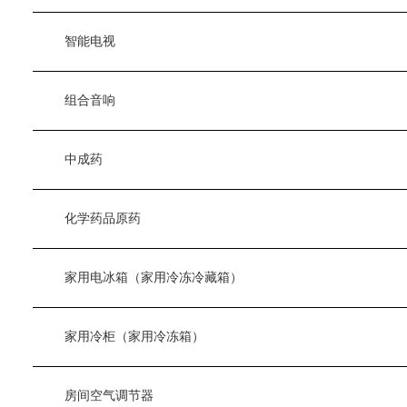
　　智能电视
　　组合音响
　　中成药
　　化学药品原药
　　家用电冰箱（家用冷冻冷藏箱）
　　家用冷柜（家用冷冻箱）
　　房间空气调节器