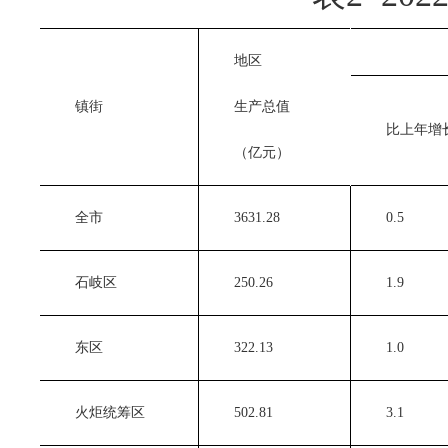
　　地区
　　镇街
　　生产总值
　　比上年增
　　（亿元）
　　全市
　　3631.28 
　　0.5 
　　石岐区
　　250.26 
　　1.9 
　　东区
　　322.13 
　　1.0 
　　火炬统筹区
　　502.81 
　　3.1 