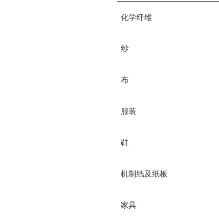
化学纤维
纱
布
服装
鞋
机制纸及纸板
家具