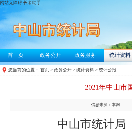
网站无障碍
长者助手
首 页
政务公开
政务服务
统计资料
您当前的位置：
首页
>
政务公开
>
统计资料
>
统计公报
2021年中山
信息来源：本网
中山市统计局