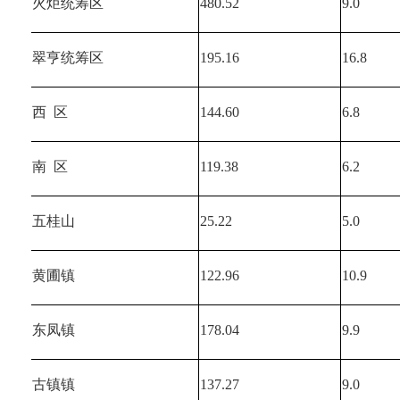
火炬统筹区
480.52
9.0
翠亨统筹区
195.16
16.8
西  区
144.60
6.8
南  区
119.38
6.2
五桂山
25.22
5.0
黄圃镇
122.96
10.9
东凤镇
178.04
9.9
古镇镇
137.27
9.0