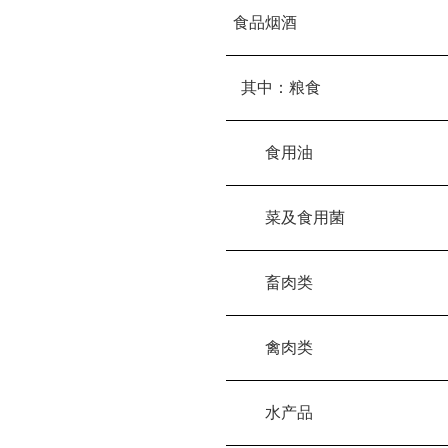
食品烟酒
  其中：粮食
        食用油
        菜及食用菌
        畜肉类
        禽肉类
        水产品