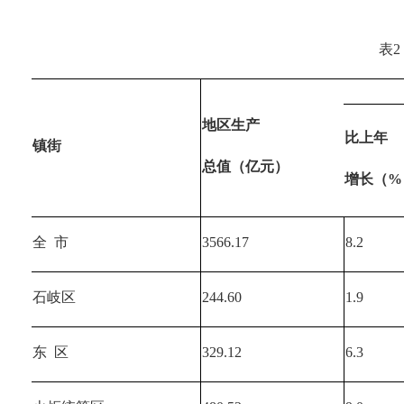
表2
地区生产
比上年
镇街
总值（亿元）
增长（%
全  市
3566.17
8.2
石岐区
244.60
1.9
东  区
329.12
6.3