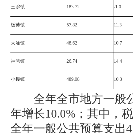
三乡镇
183.72
-1.0
板芙镇
57.82
11.3
大涌镇
48.62
10.7
神湾镇
26.74
14.4
小榄镇
489.08
10.3
全年全市地方一般公共预
年增长10.0%；其中，税
全年一般公共预算支出472