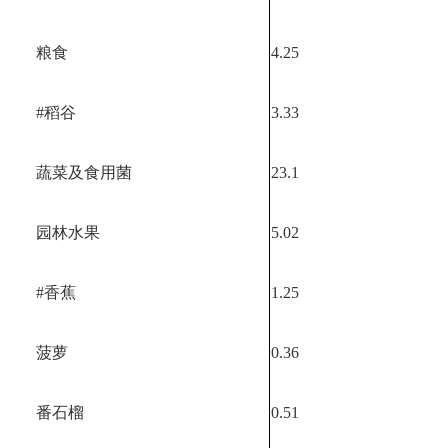
粮食
4.25
#稻谷
3.33
蔬菜及食用菌
23.1
园林水果
5.02
#香蕉
1.25
菠萝
0.36
番石榴
0.51