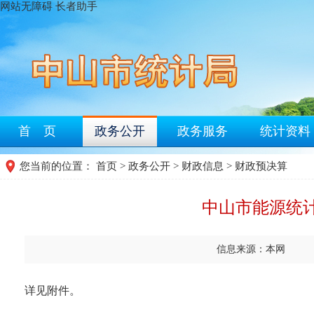
网站无障碍
长者助手
首 页
政务公开
政务服务
统计资料
您当前的位置：
首页
>
政务公开
>
财政信息
>
财政预决算
中山市能源统计
信息来源：本网
详见附件。