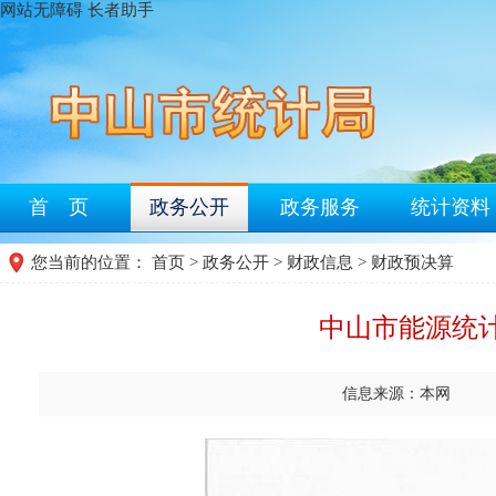
网站无障碍
长者助手
首 页
政务公开
政务服务
统计资料
您当前的位置：
首页
>
政务公开
>
财政信息
>
财政预决算
中山市能源统计
信息来源：本网