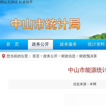
网站无障碍
长者助手
首 页
政务公开
政务服务
统计资料
您当前的位置：
首页
>
政务公开
>
财政信息
>
财政预决算
中山市能源统计
信息来源：本网