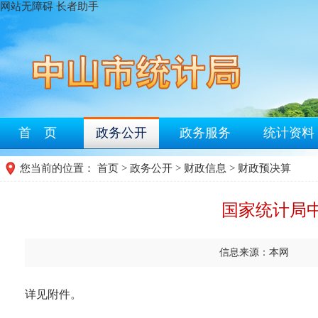
网站无障碍
长者助手
首 页
政务公开
政务服务
统计资料
您当前的位置：
首页
>
政务公开
>
财政信息
>
财政预决算
国家统计局中
信息来源：本网
详见附件。