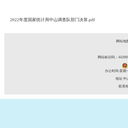
2022年度国家统计局中山调查队部门决算.pdf
网站地
网站标识码：442000
办公时间:星期一至
地址:
联系电话