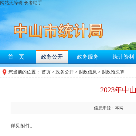
网站无障碍
长者助手
首 页
政务公开
政务服务
统计资料
您当前的位置：
首页
>
政务公开
>
财政信息
>
财政预决算
2023年
信息来源：本网
详见附件。