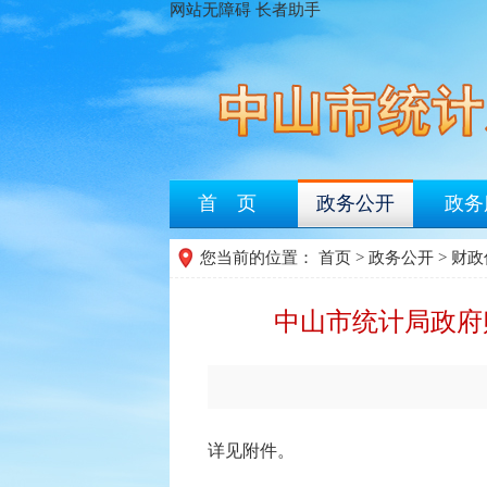
网站无障碍
长者助手
首 页
政务公开
政务
您当前的位置：
首页
>
政务公开
>
财政
中山市统计局政府
详见附件。