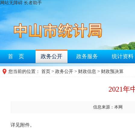
网站无障碍
长者助手
首 页
政务公开
政务服务
统计资料
您当前的位置：
首页
>
政务公开
>
财政信息
>
财政预决算
2021
信息来源：本网
详见附件。